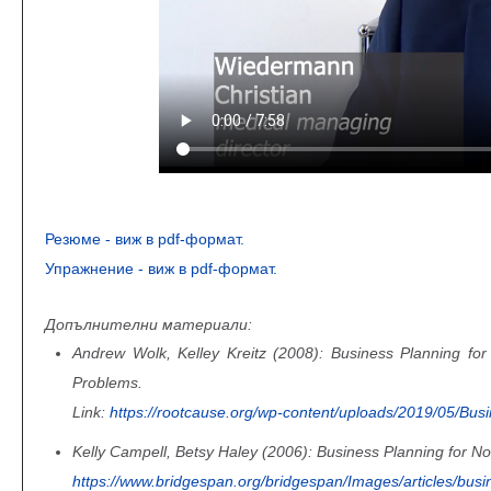
Резюме - виж в pdf-формат
.
Упражнение - виж в pdf-формат.
Допълнителни материали:
Andrew Wolk, Kelley Kreitz (2008): Business Planning for 
Problems.
Link:
https://rootcause.org/wp-content/uploads/2019/05/Bu
Kelly Campell, Betsy Haley (2006): Business Planning for Nonp
https://www.bridgespan.org/bridgespan/Images/articles/busin