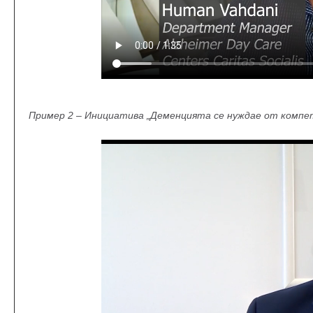
Пример 2 – Инициатива „Деменцията се нуждае от комп