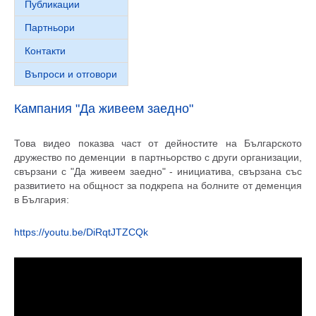
Публикации
Партньори
Контакти
Въпроси и отговори
Кампания "Да живеем заедно"
Това видео показва част от дейностите на Българското
дружество по деменции в партньорство с други организации,
свързани с "Да живеем заедно" - инициатива, свързана със
развитието на общност за подкрепа на болните от деменция
в България:
https://youtu.be/DiRqtJTZCQk