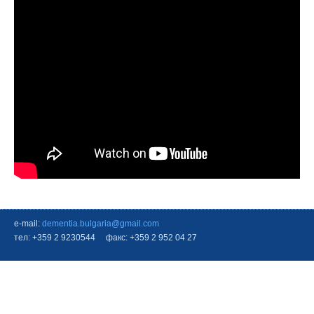
e-mail:
dementia.bulgaria@gmail.com
тел: +359 2 9230544 факс: +359 2 952 04 27