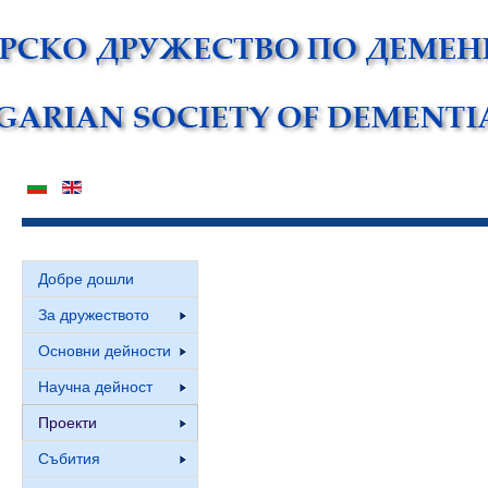
Добре дошли
За дружеството
Основни дейности
Научна дейност
Проекти
Събития