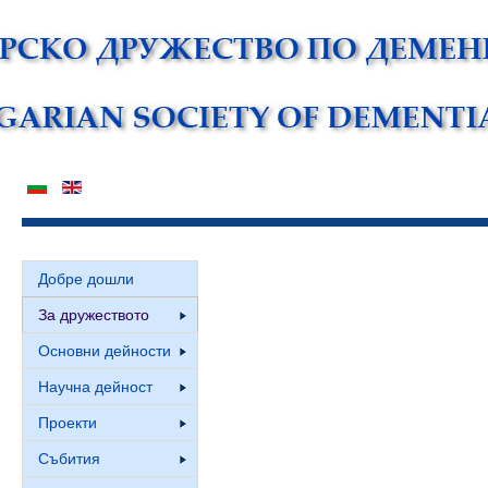
Добре дошли
За дружеството
Основни дейности
Научна дейност
Проекти
Събития