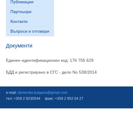
Публикации
Партньори
Контакти
Въпроси и отговори
Документи
Единен идентификационен код: 176 755 629
БДД е регистрирано в СГС - дело No 538/2014
e-mail:
dementia.bulgaria@gmail.com
тел: +359 2 9230544 факс: +359 2 952 04 27